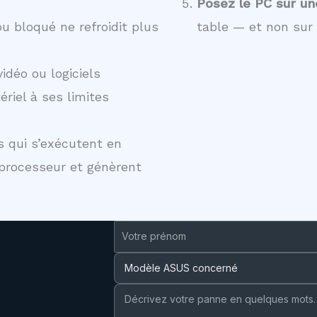
Posez le PC sur un
u bloqué ne refroidit plus
table — et non sur 
idéo ou logiciels
iel à ses limites
 qui s’exécutent en
rocesseur et génèrent