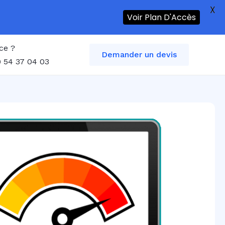
X
Voir Plan D'Accès
ce ?
Demander un devis
 54 37 04 03