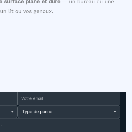
e surface plane et dure
— un bureau ou une
un lit ou vos genoux.