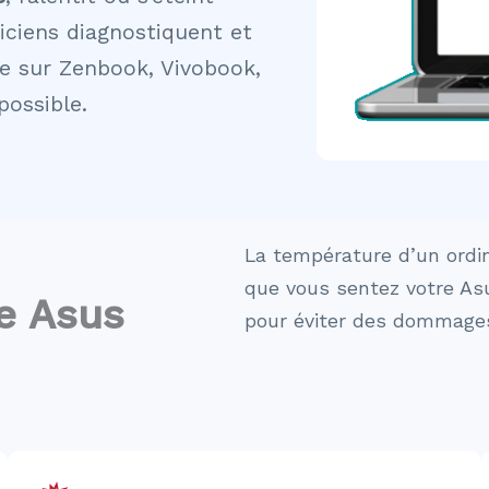
iciens diagnostiquent et
e sur Zenbook, Vivobook,
ossible.
La température d’un ordi
que vous sentez votre As
e Asus
pour éviter des dommage