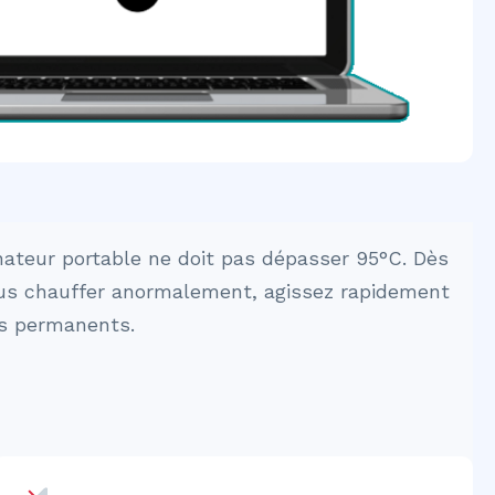
nateur portable ne doit pas dépasser 95°C. Dès
us chauffer anormalement, agissez rapidement
s permanents.