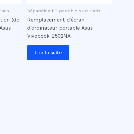
Paris
Réparation PC portable Asus Paris
tion (dc
Remplacement d’écran
 Asus
d’ordinateur portable Asus
Vivobook E502NA
Lire la suite