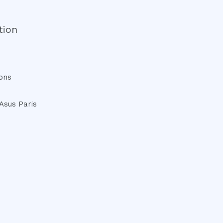
tion
ons
Asus Paris