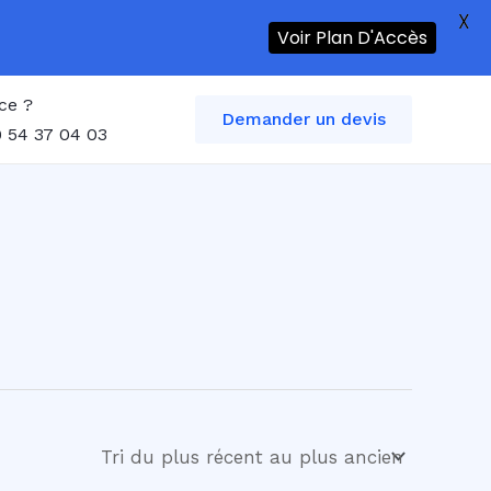
X
Voir Plan D'Accès
ce ?
Demander un devis
 54 37 04 03