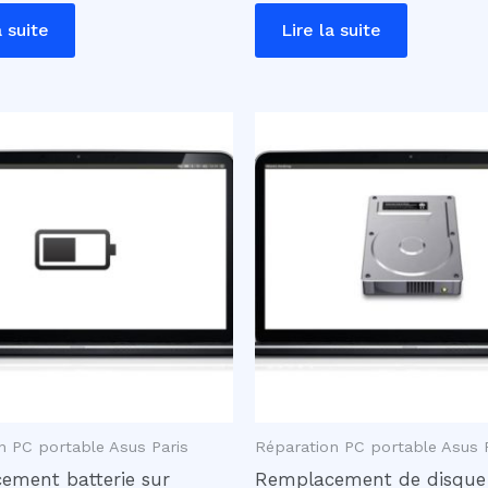
a suite
Lire la suite
n PC portable Asus Paris
Réparation PC portable Asus 
ement batterie sur
Remplacement de disque