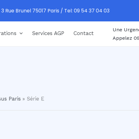
 3 Rue Brunel 75017 Paris / Tel: 09 54 37 04 03
Une Urgen
ations
Services AGP
Contact
Appelez 09
us Paris
Série E