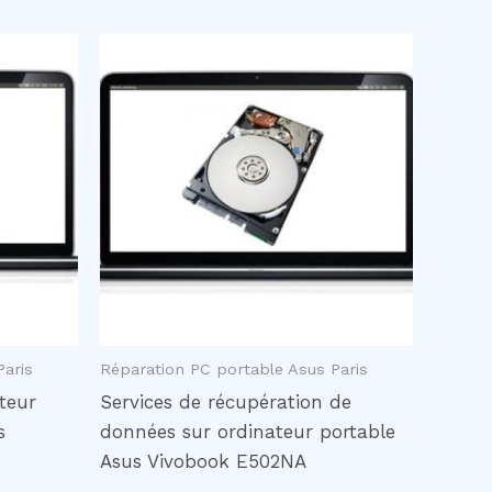
Paris
Réparation PC portable Asus Paris
teur
Services de récupération de
s
données sur ordinateur portable
Asus Vivobook E502NA