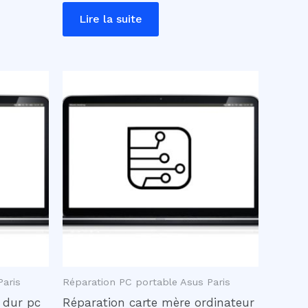
Lire la suite
Paris
Réparation PC portable Asus Paris
 dur pc
Réparation carte mère ordinateur