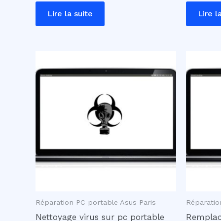
Lire la suite
Lire l
Réparation PC portable Asus Paris
Réparatio
Nettoyage virus sur pc portable
Remplac