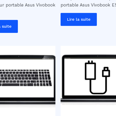
ur portable Asus Vivobook
portable Asus Vivobook 
Lire la suite
a suite