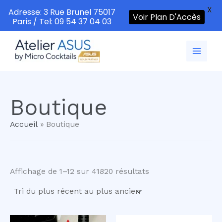
X
Adresse: 3 Rue Brunel 75017
Voir Plan D'Accès
Paris / Tel: 09 54 37 04 03
Aller
au
contenu
Boutique
Accueil
Boutique
Trié
Affichage de 1–12 sur 41820 résultats
du
plus
récent
au
plus
ancien