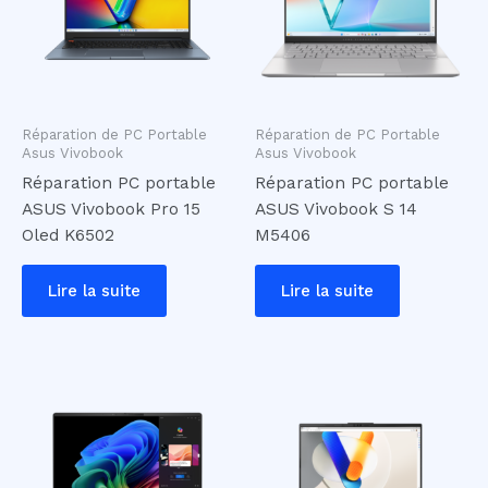
Réparation de PC Portable
Réparation de PC Portable
Asus Vivobook
Asus Vivobook
Réparation PC portable
Réparation PC portable
ASUS Vivobook Pro 15
ASUS Vivobook S 14
Oled K6502
M5406
Lire la suite
Lire la suite