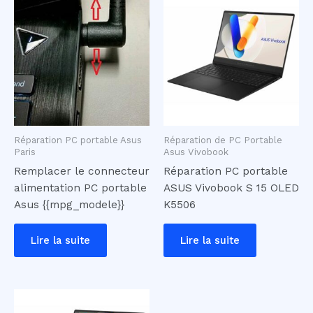
Réparation PC portable Asus
Réparation de PC Portable
Paris
Asus Vivobook
Remplacer le connecteur
Réparation PC portable
alimentation PC portable
ASUS Vivobook S 15 OLED
Asus {{mpg_modele}}
K5506
Lire la suite
Lire la suite