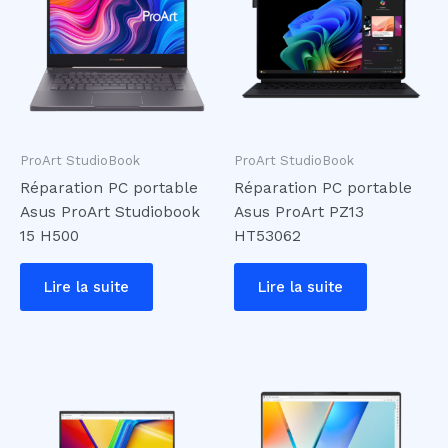
ProArt StudioBook
ProArt StudioBook
Réparation PC portable
Réparation PC portable
Asus ProArt Studiobook
Asus ProArt PZ13
15 H500
HT53062
Lire la suite
Lire la suite