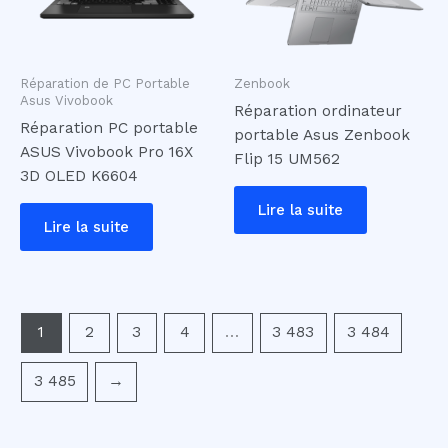
Réparation de PC Portable
Zenbook
Asus Vivobook
Réparation ordinateur
Réparation PC portable
portable Asus Zenbook
ASUS Vivobook Pro 16X
Flip 15 UM562
3D OLED K6604
Lire la suite
Lire la suite
1
2
3
4
…
3 483
3 484
3 485
→