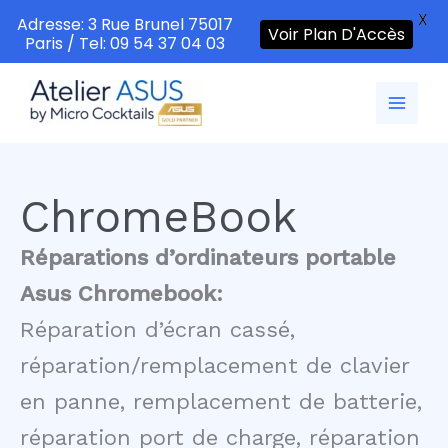
X
Adresse: 3 Rue Brunel 75017
Voir Plan D'Accès
Paris / Tel: 09 54 37 04 03
Aller
au
contenu
ChromeBook
Réparations d’ordinateurs portable
Asus Chromebook:
Réparation d’écran cassé,
réparation/remplacement de clavier
en panne, remplacement de batterie,
réparation port de charge, réparation