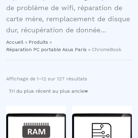
de problème de wifi, réparation de
carte mère, remplacement de disque
dur, récupération de donnée…
Accueil
Produits
Réparation PC portable Asus Paris
ChromeBook
Trié
Affichage de 1–12 sur 127 résultats
du
plus
récent
au
plus
ancien