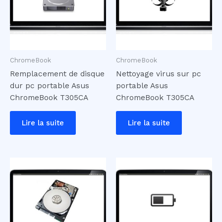
ChromeBook
ChromeBook
Remplacement de disque
Nettoyage virus sur pc
dur pc portable Asus
portable Asus
ChromeBook T305CA
ChromeBook T305CA
Lire la suite
Lire la suite