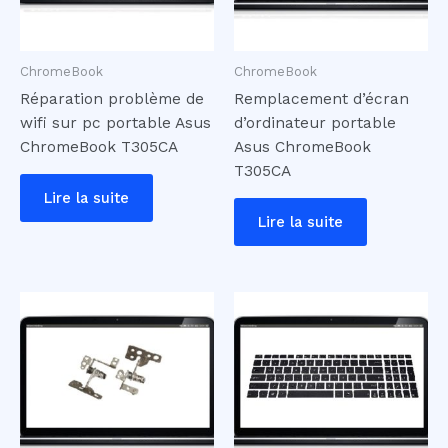
ChromeBook
ChromeBook
Réparation problème de
Remplacement d’écran
wifi sur pc portable Asus
d’ordinateur portable
ChromeBook T305CA
Asus ChromeBook
T305CA
Lire la suite
Lire la suite