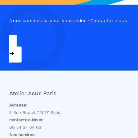
Nous sommes là pour vous aider ! Contactez-nous
!
09 54 37 04 03
Atelier Asus Paris
Adresse:
3 Rue Brunel 75017 Paris
contactez-Nous:
09 54 37 04 03
Nos horaires: