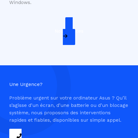
Windows.
Nos Services
Une Urgence?
Problème urgent sur votre ordinateur Asus ? Qu’il
s’agisse d’un écran, d’une batterie ou d’un blocage
système, nous proposons des interventions
rapides et fiables, disponibles sur simple appel.