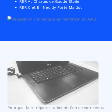
RER A : Charles de Gaulle Etoile
RER C et E : Neuilly Porte Maillot
Pourquoi faire réparer l’alimentation de votre Asus