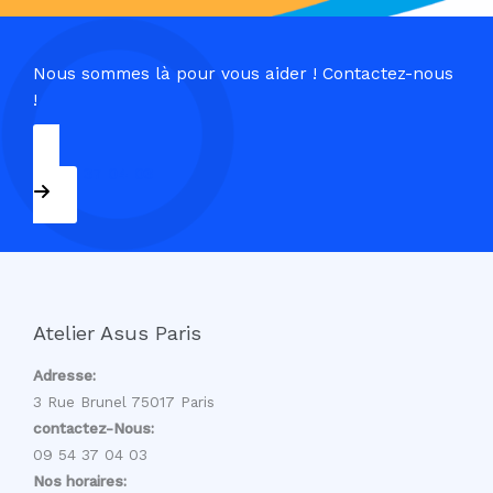
Nous sommes là pour vous aider ! Contactez-nous
!
09 54 37 04 03
Atelier Asus Paris
Adresse:
3 Rue Brunel 75017 Paris
contactez-Nous:
09 54 37 04 03
Nos horaires: