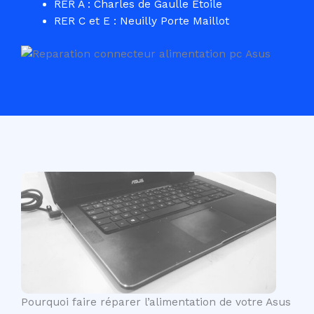
RER A : Charles de Gaulle Etoile
RER C et E : Neuilly Porte Maillot
Pourquoi faire réparer l’alimentation de votre Asus