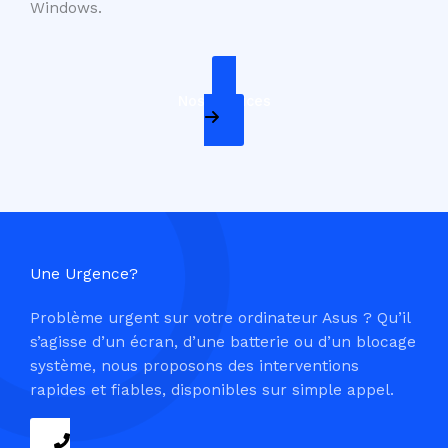
Windows.
Nos Services
Une Urgence?
Problème urgent sur votre ordinateur Asus ? Qu’il
s’agisse d’un écran, d’une batterie ou d’un blocage
système, nous proposons des interventions
rapides et fiables, disponibles sur simple appel.