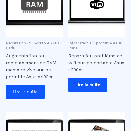
Réparation PC portable Asus
Réparation PC portable Asus
Paris
Paris
Augmentation ou
Réparation problème de
remplacement de RAM
wifi sur pc portable Asus
mémoire vive sur pc
s300ca
portable Asus s400ca
Lire la suite
Lire la suite