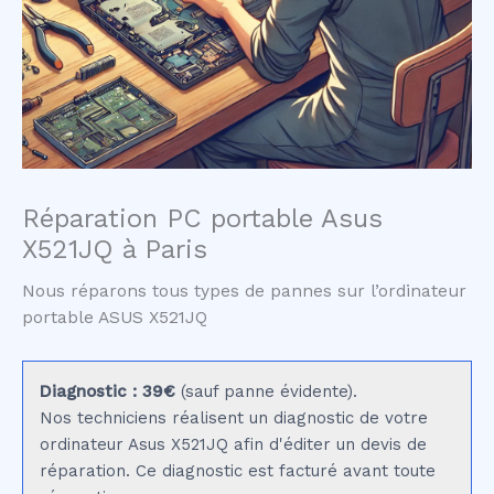
Réparation PC portable Asus
X521JQ à Paris
Nous réparons tous types de pannes sur l’ordinateur
portable ASUS X521JQ
Diagnostic : 39€
(sauf panne évidente).
Nos techniciens réalisent un diagnostic de votre
ordinateur Asus X521JQ afin d'éditer un devis de
réparation. Ce diagnostic est facturé avant toute