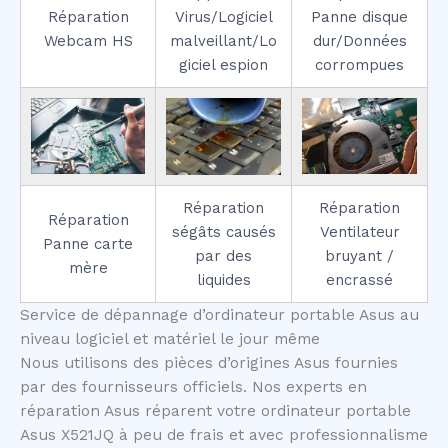
Réparation
Virus/Logiciel
Panne disque
Webcam HS
malveillant/Lo
dur/Données
giciel espion
corrompues
Réparation
Réparation
Réparation
ségâts causés
Ventilateur
Panne carte
par des
bruyant /
mère
liquides
encrassé
Service de dépannage d’ordinateur portable Asus au
niveau logiciel et matériel le jour même
Nous utilisons des pièces d’origines Asus fournies
par des fournisseurs officiels. Nos experts en
réparation Asus réparent votre ordinateur portable
Asus X521JQ à peu de frais et avec professionnalisme