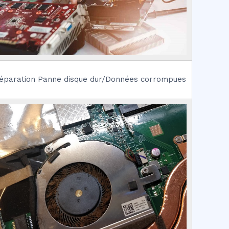
éparation Panne disque dur/Données corrompues