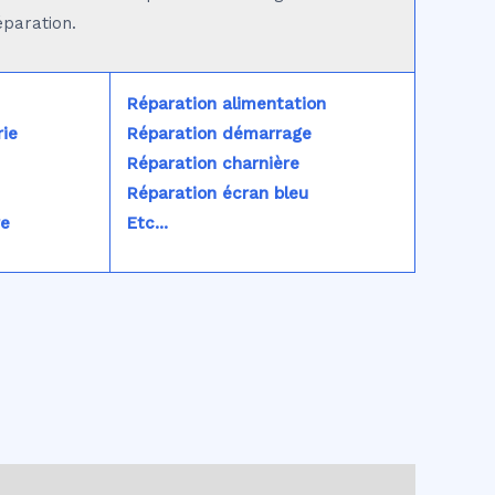
éparation.
Réparation alimentation
ie
Réparation démarrage
Réparation charnière
Réparation écran bleu
re
Etc...