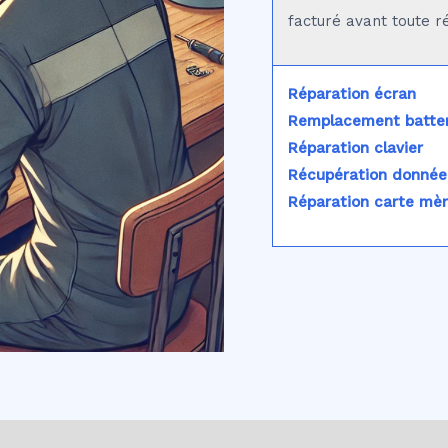
facturé avant toute r
Réparation écran
Remplacement batter
Réparation clavier
Récupération donnée
Réparation carte mè