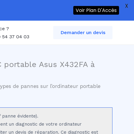
X
Voir Plan D'Accès
ce ?
Demander un devis
 54 37 04 03
C portable Asus X432FA à
ypes de pannes sur l’ordinateur portable
f panne évidente).
sent un diagnostic de votre ordinateur
iter un devis de réparation. Ce diagnostic est