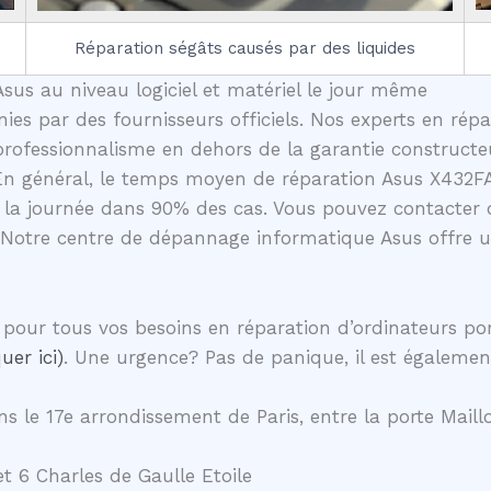
Réparation ségâts causés par des liquides
sus au niveau logiciel et matériel le jour même
nies par des fournisseurs officiels. Nos experts en rép
professionnalisme en dehors de la garantie constructeu
 En général, le temps moyen de réparation Asus X432FA
la journée dans 90% des cas. Vous pouvez contacter d
 Notre centre de dépannage informatique Asus offre 
pour tous vos besoins en réparation d’ordinateurs po
uer ici)
. Une urgence? Pas de panique, il est égalemen
s le 17e arrondissement de Paris, entre la porte Maillo
t 6 Charles de Gaulle Etoile