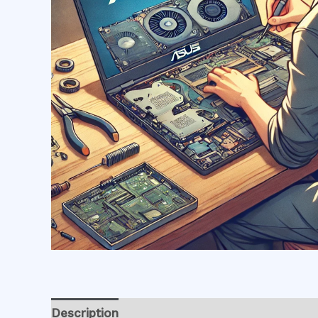
Description