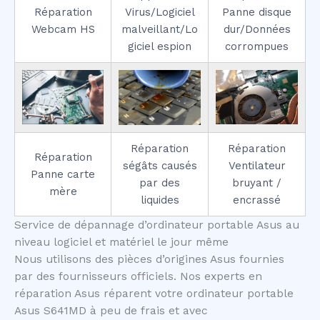
Réparation
Virus/Logiciel
Panne disque
Webcam HS
malveillant/Lo
dur/Données
giciel espion
corrompues
Réparation
Réparation
Réparation
ségâts causés
Ventilateur
Panne carte
par des
bruyant /
mère
liquides
encrassé
Service de dépannage d’ordinateur portable Asus au
niveau logiciel et matériel le jour même
Nous utilisons des pièces d’origines Asus fournies
par des fournisseurs officiels. Nos experts en
réparation Asus réparent votre ordinateur portable
Asus S641MD à peu de frais et avec