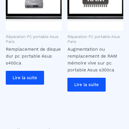
Réparation PC portable Asus
Réparation PC portable Asus
Paris
Paris
Remplacement de disque
Augmentation ou
dur pc portable Asus
remplacement de RAM
s400ca
mémoire vive sur pc
portable Asus s300ca
Lire la suite
Lire la suite