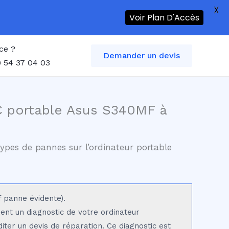
X
Voir Plan D'Accès
ce ?
Demander un devis
 54 37 04 03
C portable Asus S340MF à
ypes de pannes sur l’ordinateur portable
f panne évidente).
sent un diagnostic de votre ordinateur
iter un devis de réparation. Ce diagnostic est