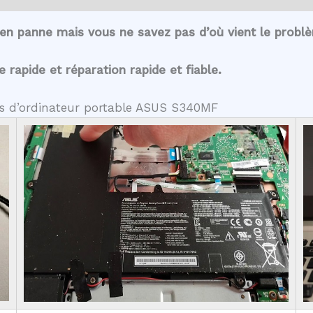
en panne mais vous ne savez pas d’où vient le probl
rapide et réparation rapide et fiable.
tes d’ordinateur portable ASUS S340MF