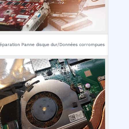
éparation Panne disque dur/Données corrompues