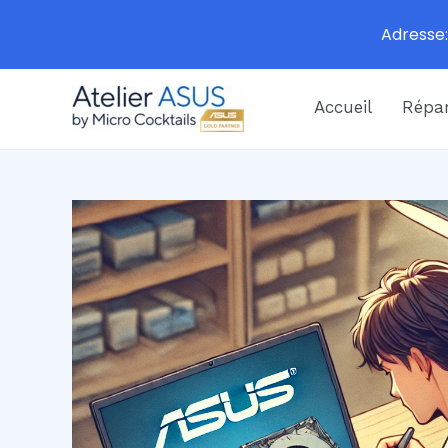
Adresse:
Aller
Accueil
Répar
au
contenu