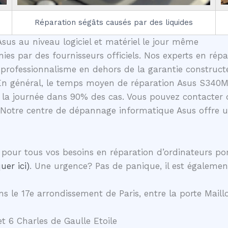
Réparation ségâts causés par des liquides
sus au niveau logiciel et matériel le jour même
nies par des fournisseurs officiels. Nos experts en rép
professionnalisme en dehors de la garantie constructe
 En général, le temps moyen de réparation Asus S340MF
la journée dans 90% des cas. Vous pouvez contacter d
 Notre centre de dépannage informatique Asus offre 
pour tous vos besoins en réparation d’ordinateurs p
uer ici)
. Une urgence? Pas de panique, il est égalemen
s le 17e arrondissement de Paris, entre la porte Maillo
t 6 Charles de Gaulle Etoile