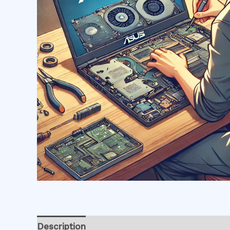
Description