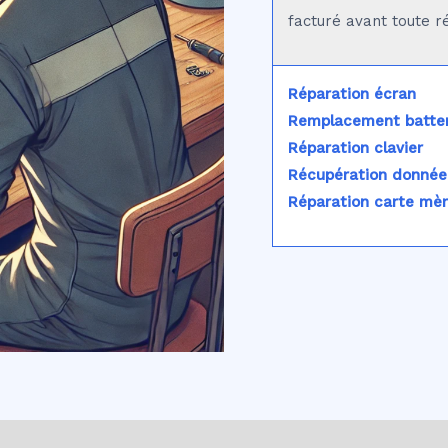
facturé avant toute r
Réparation écran
Remplacement batter
Réparation clavier
Récupération donnée
Réparation carte mè