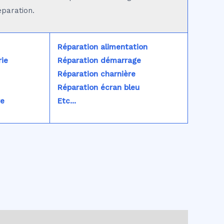
éparation.
Réparation alimentation
ie
Réparation démarrage
Réparation charnière
Réparation écran bleu
re
Etc...