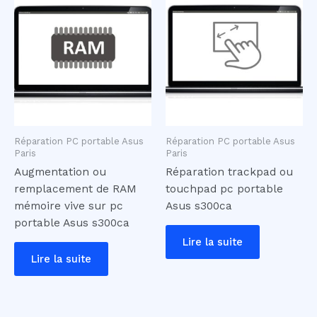
Réparation PC portable Asus
Réparation PC portable Asus
Paris
Paris
Augmentation ou
Réparation trackpad ou
remplacement de RAM
touchpad pc portable
mémoire vive sur pc
Asus s300ca
portable Asus s300ca
Lire la suite
Lire la suite