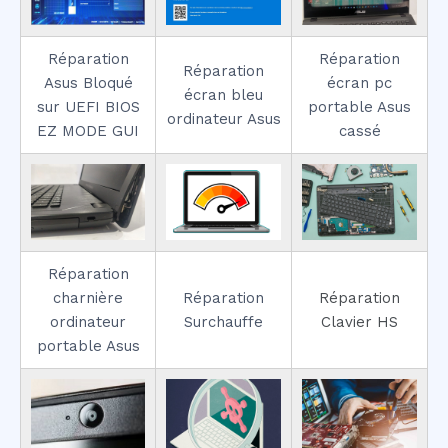
Réparation
Réparation
Réparation
Asus Bloqué
écran pc
écran bleu
sur UEFI BIOS
portable Asus
ordinateur Asus
EZ MODE GUI
cassé
Réparation
charnière
Réparation
Réparation
ordinateur
Surchauffe
Clavier HS
portable Asus