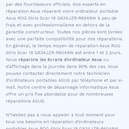
par des fournisseurs officiels. Nos experts en
réparation Asus réparent votre ordinateur portable
Asus ROG Strix Scar 18 G834JZR-R6049W à peu de
frais et avec professionnalisme en dehors de la
garantie constructeur. Toutes nos pièces sont livrées
avec une parfaite compatibilité pour nos réparations.
En général, le temps moyen de réparation Asus ROG
Strix Scar 18 G834JZR-R6049W est entre 1 et 2 jours.
Nous
réparons les écrans d’ordinateur Asus
ou
d’affichage dans la journée dans 90% des cas. Vous
pouvez contacter directement notre technicien
d’ordinateurs portables ASUS par téléphone et par e-
mail. Notre centre de dépannage informatique Asus
offre un prix fixe abordable pour de nombreuses
réparations ASUS.
N’hésitez pas à nous appeler à tout moment pour
tous vos besoins en réparation d’ordinateurs
portables Asus ROG Strix Scar 18 G834JZR-R6049W.