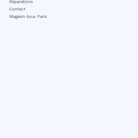
Réparations
Contact
Magasin Asus Paris