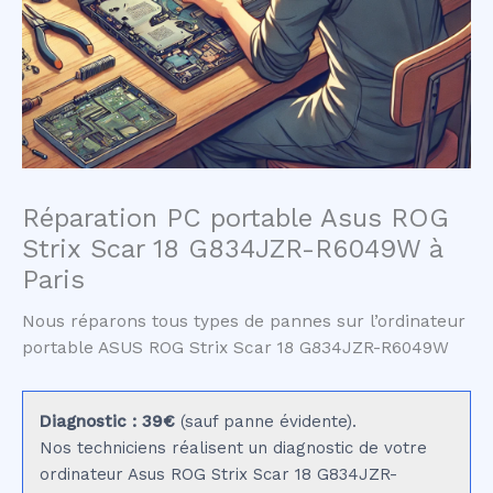
Réparation PC portable Asus ROG
Strix Scar 18 G834JZR-R6049W à
Paris
Nous réparons tous types de pannes sur l’ordinateur
portable ASUS ROG Strix Scar 18 G834JZR-R6049W
Diagnostic : 39€
(sauf panne évidente).
Nos techniciens réalisent un diagnostic de votre
ordinateur Asus ROG Strix Scar 18 G834JZR-