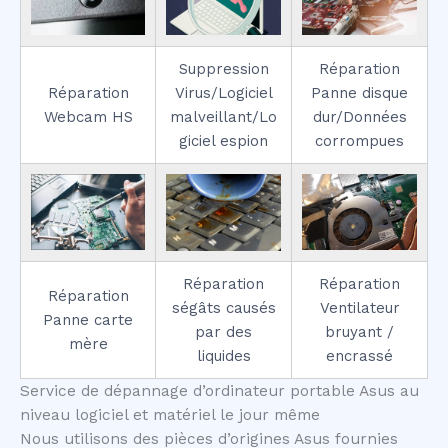
Suppression
Réparation
Réparation
Virus/Logiciel
Panne disque
Webcam HS
malveillant/Lo
dur/Données
giciel espion
corrompues
Réparation
Réparation
Réparation
ségâts causés
Ventilateur
Panne carte
par des
bruyant /
mère
liquides
encrassé
Service de dépannage d’ordinateur portable Asus au
niveau logiciel et matériel le jour même
Nous utilisons des pièces d’origines Asus fournies