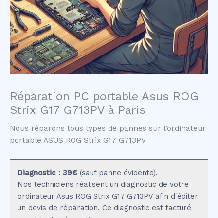
Réparation PC portable Asus ROG
Strix G17 G713PV à Paris
Nous réparons tous types de pannes sur l’ordinateur
portable ASUS ROG Strix G17 G713PV
Diagnostic : 39€
(sauf panne évidente).
Nos techniciens réalisent un diagnostic de votre
ordinateur Asus ROG Strix G17 G713PV afin d'éditer
un devis de réparation. Ce diagnostic est facturé