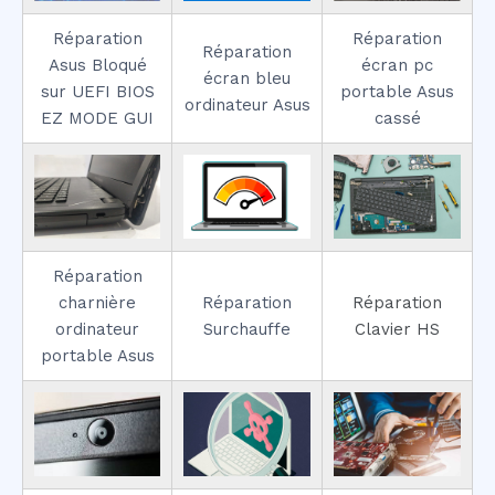
Réparation
Réparation
Réparation
Asus Bloqué
écran pc
écran bleu
sur UEFI BIOS
portable Asus
ordinateur Asus
EZ MODE GUI
cassé
Réparation
charnière
Réparation
Réparation
ordinateur
Surchauffe
Clavier HS
portable Asus