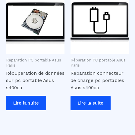
Réparation PC portable Asus
Réparation PC portable Asus
Paris
Paris
Récupération de données
Réparation connecteur
sur pc portable Asus
de charge pc portables
s400ca
Asus s400ca
Lire la suite
Lire la suite