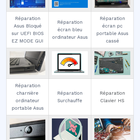
Réparation
Réparation
Réparation
Asus Bloqué
écran pc
écran bleu
sur UEFI BIOS
portable Asus
ordinateur Asus
EZ MODE GUI
cassé
Réparation
charnière
Réparation
Réparation
ordinateur
Surchauffe
Clavier HS
portable Asus