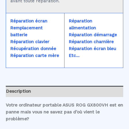
avant toute réparation.
Réparation écran
Réparation
Remplacement
alimentation
batterie
Réparation démarrage
Réparation clavier
Réparation charnière
Récupération donnée
Réparation écran bleu
Réparation carte mère
Etc...
Description
Votre ordinateur portable ASUS ROG GX800VH est en
panne mais vous ne savez pas d’où vient le
problème?