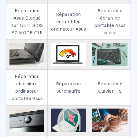
Réparation
Réparation
Réparation
Asus Bloqué
écran pc
écran bleu
sur UEFI BIOS
portable Asus
ordinateur Asus
EZ MODE GUI
cassé
Réparation
charnière
Réparation
Réparation
ordinateur
Surchauffe
Clavier HS
portable Asus