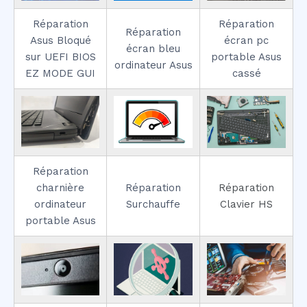
Réparation
Réparation
Réparation
Asus Bloqué
écran pc
écran bleu
sur UEFI BIOS
portable Asus
ordinateur Asus
EZ MODE GUI
cassé
Réparation
charnière
Réparation
Réparation
ordinateur
Surchauffe
Clavier HS
portable Asus