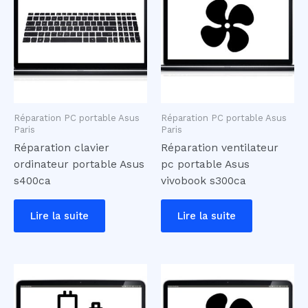
Réparation PC portable Asus
Réparation PC portable Asus
Paris
Paris
Réparation clavier
Réparation ventilateur
ordinateur portable Asus
pc portable Asus
s400ca
vivobook s300ca
Lire la suite
Lire la suite