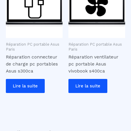
Réparation PC portable Asus
Réparation PC portable Asus
Paris
Paris
Réparation connecteur
Réparation ventilateur
de charge pc portables
pc portable Asus
Asus s300ca
vivobook s400ca
Lire la suite
Lire la suite