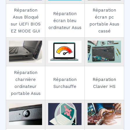
Réparation
Réparation
Réparation
Asus Bloqué
écran pc
écran bleu
sur UEFI BIOS
portable Asus
ordinateur Asus
EZ MODE GUI
cassé
Réparation
charnière
Réparation
Réparation
ordinateur
Surchauffe
Clavier HS
portable Asus