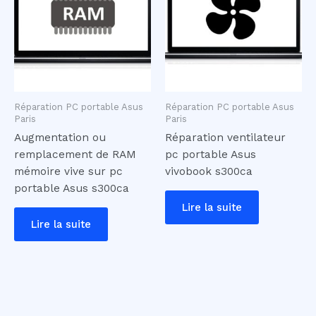
Réparation PC portable Asus
Réparation PC portable Asus
Paris
Paris
Augmentation ou
Réparation ventilateur
remplacement de RAM
pc portable Asus
mémoire vive sur pc
vivobook s300ca
portable Asus s300ca
Lire la suite
Lire la suite