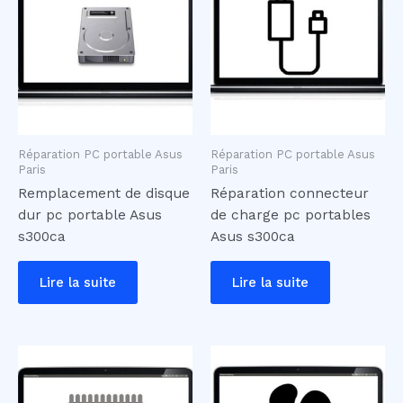
Réparation PC portable Asus
Réparation PC portable Asus
Paris
Paris
Remplacement de disque
Réparation connecteur
dur pc portable Asus
de charge pc portables
s300ca
Asus s300ca
Lire la suite
Lire la suite