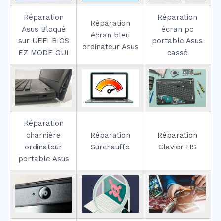
Réparation
Réparation
Réparation
Asus Bloqué
écran pc
écran bleu
sur UEFI BIOS
portable Asus
ordinateur Asus
EZ MODE GUI
cassé
Réparation
charnière
Réparation
Réparation
ordinateur
Surchauffe
Clavier HS
portable Asus