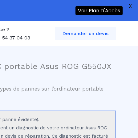
X
Voir Plan D'Accès
ce ?
Demander un devis
 54 37 04 03
C portable Asus ROG G550JX
ypes de pannes sur l’ordinateur portable
f panne évidente).
sent un diagnostic de votre ordinateur Asus ROG
un devis de réparation. Ce diagnostic est facturé