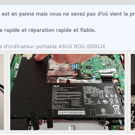
est en panne mais vous ne savez pas d’où vient le p
rapide et réparation rapide et fiable.
tes d’ordinateur portable ASUS ROG G550JX