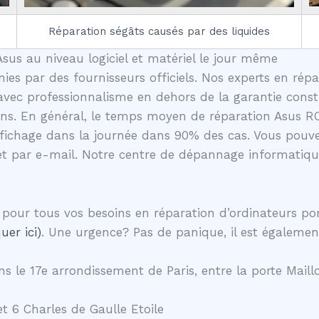
Réparation ségâts causés par des liquides
sus au niveau logiciel et matériel le jour même
nies par des fournisseurs officiels. Nos experts en rép
vec professionnalisme en dehors de la garantie constr
ons. En général, le temps moyen de réparation Asus RO
fichage dans la journée dans 90% des cas. Vous pouve
et par e-mail. Notre centre de dépannage informatique
pour tous vos besoins en réparation d’ordinateurs p
uer ici)
. Une urgence? Pas de panique, il est égalemen
s le 17e arrondissement de Paris, entre la porte Maillo
t 6 Charles de Gaulle Etoile