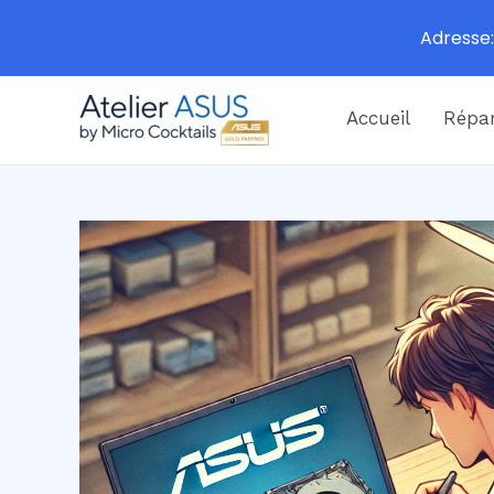
Adresse:
Aller
Accueil
Répar
au
contenu