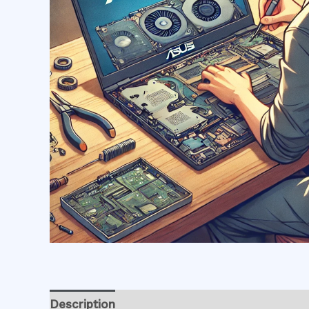
Description