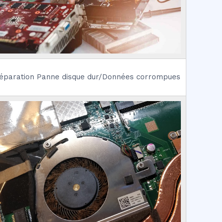
éparation Panne disque dur/Données corrompues