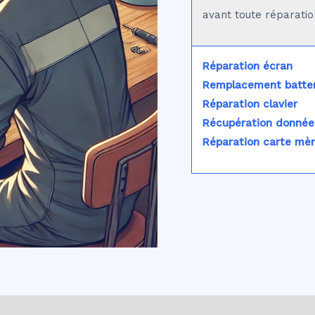
avant toute réparatio
Réparation écran
Remplacement batter
Réparation clavier
Récupération donnée
Réparation carte mè