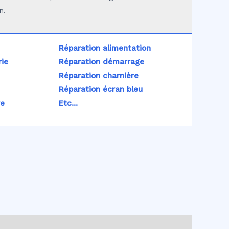
n.
Réparation alimentation
ie
Réparation démarrage
Réparation charnière
Réparation écran bleu
re
Etc...