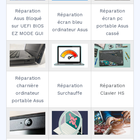
Réparation
Réparation
Réparation
Asus Bloqué
écran pc
écran bleu
sur UEFI BIOS
portable Asus
ordinateur Asus
EZ MODE GUI
cassé
Réparation
charnière
Réparation
Réparation
ordinateur
Surchauffe
Clavier HS
portable Asus