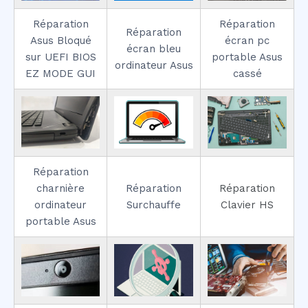
Réparation
Réparation
Réparation
Asus Bloqué
écran pc
écran bleu
sur UEFI BIOS
portable Asus
ordinateur Asus
EZ MODE GUI
cassé
Réparation
charnière
Réparation
Réparation
ordinateur
Surchauffe
Clavier HS
portable Asus