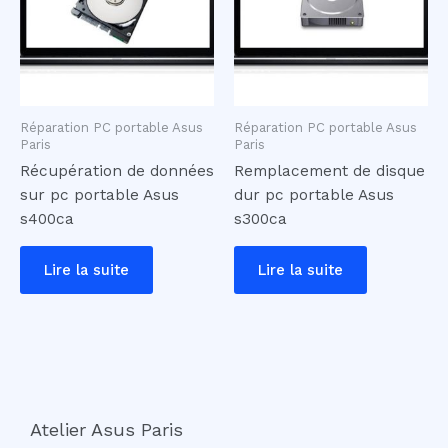
Réparation PC portable Asus
Réparation PC portable Asus
Paris
Paris
Récupération de données
Remplacement de disque
sur pc portable Asus
dur pc portable Asus
s400ca
s300ca
Lire la suite
Lire la suite
Atelier Asus Paris