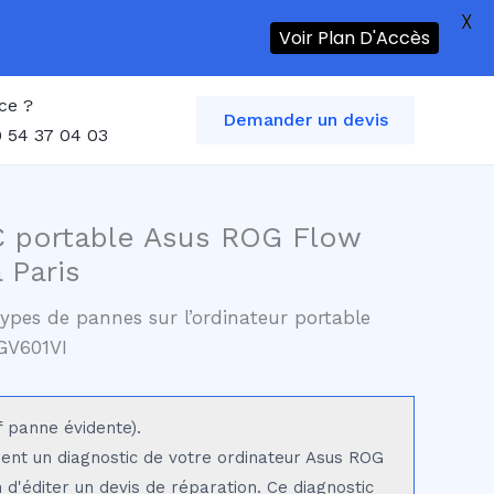
X
Voir Plan D'Accès
ce ?
Demander un devis
 54 37 04 03
C portable Asus ROG Flow
 Paris
ypes de pannes sur l’ordinateur portable
GV601VI
f panne évidente).
sent un diagnostic de votre ordinateur Asus ROG
 d'éditer un devis de réparation. Ce diagnostic