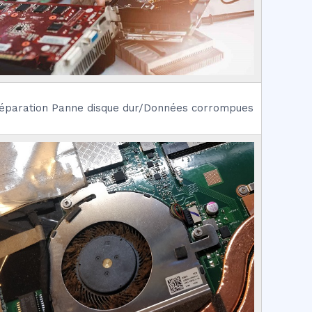
éparation Panne disque dur/Données corrompues