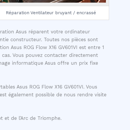
Réparation Ventilateur bruyant / encrassé
aration Asus réparent votre ordinateur
tie constructeur. Toutes nos pièces sont
ation Asus ROG Flow X16 GV601VI est entre 1
 cas. Vous pouvez contacter directement
age informatique Asus offre un prix fixe
rtables Asus ROG Flow X16 GV601VI. Vous
 est également possible de nous rendre visite
t et de l’Arc de Triomphe.