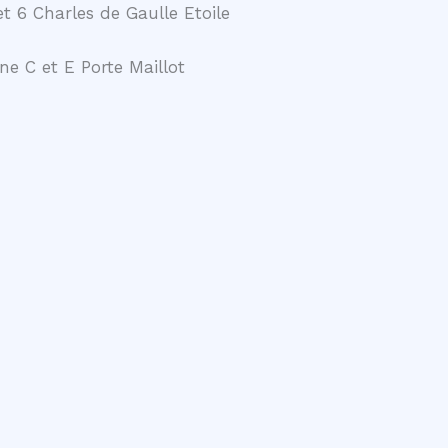
t 6 Charles de Gaulle Etoile
ne C et E Porte Maillot