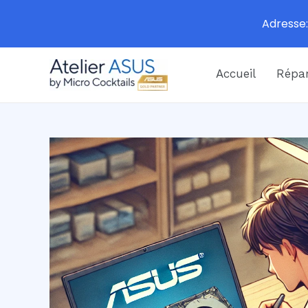
Adresse:
Aller
Accueil
Répar
au
contenu