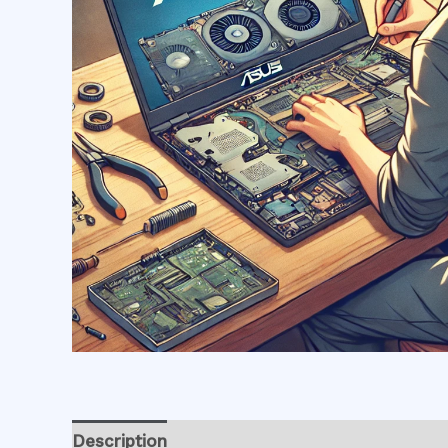
Description