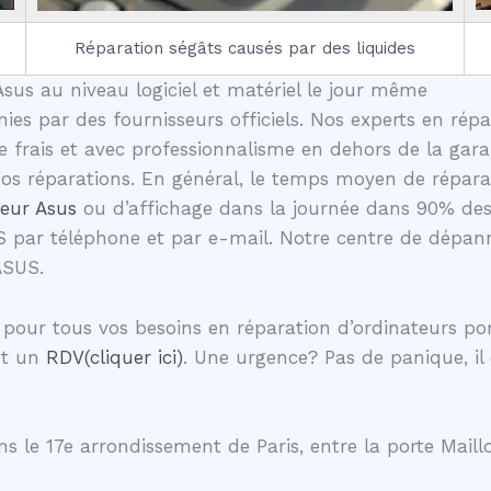
Réparation ségâts causés par des liquides
sus au niveau logiciel et matériel le jour même
nies par des fournisseurs officiels. Nos experts en rép
frais et avec professionnalisme en dehors de la garan
 nos réparations. En général, le temps moyen de répar
teur Asus
ou d’affichage dans la journée dans 90% des
S par téléphone et par e-mail. Notre centre de dépann
ASUS.
pour tous vos besoins en réparation d’ordinateurs po
nt un
RDV(cliquer ici)
. Une urgence? Pas de panique, il
s le 17e arrondissement de Paris, entre la porte Maillo