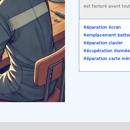
est facturé avant tou
Réparation écran
Remplacement batter
Réparation clavier
Récupération donnée
Réparation carte mè