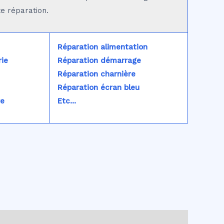
te réparation.
Réparation alimentation
ie
Réparation démarrage
Réparation charnière
Réparation écran bleu
re
Etc...