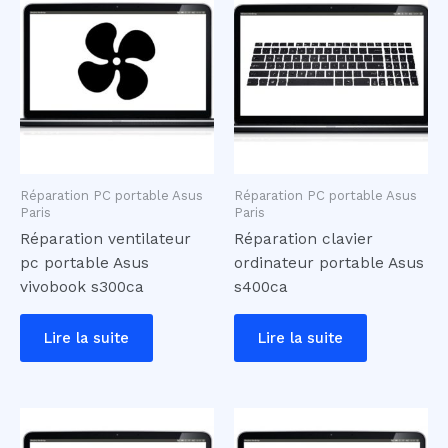
Réparation PC portable Asus
Réparation PC portable Asus
Paris
Paris
Réparation ventilateur
Réparation clavier
pc portable Asus
ordinateur portable Asus
vivobook s300ca
s400ca
Lire la suite
Lire la suite