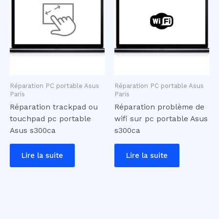
Réparation PC portable Asus
Réparation PC portable Asus
Paris
Paris
Réparation trackpad ou
Réparation problème de
touchpad pc portable
wifi sur pc portable Asus
Asus s300ca
s300ca
Lire la suite
Lire la suite