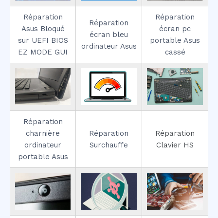
Réparation
Réparation
Réparation
Asus Bloqué
écran pc
écran bleu
sur UEFI BIOS
portable Asus
ordinateur Asus
EZ MODE GUI
cassé
Réparation
charnière
Réparation
Réparation
ordinateur
Surchauffe
Clavier HS
portable Asus