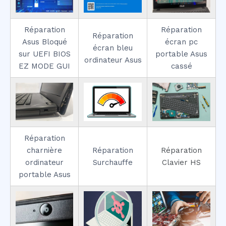
Réparation
Réparation
Réparation
Asus Bloqué
écran pc
écran bleu
sur UEFI BIOS
portable Asus
ordinateur Asus
EZ MODE GUI
cassé
Réparation
charnière
Réparation
Réparation
ordinateur
Surchauffe
Clavier HS
portable Asus