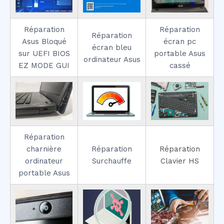
Réparation
Réparation
Réparation
Asus Bloqué
écran pc
écran bleu
sur UEFI BIOS
portable Asus
ordinateur Asus
EZ MODE GUI
cassé
Réparation
charnière
Réparation
Réparation
ordinateur
Surchauffe
Clavier HS
portable Asus