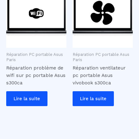
Réparation PC portable Asus
Réparation PC portable Asus
Paris
Paris
Réparation problème de
Réparation ventilateur
wifi sur pc portable Asus
pc portable Asus
s300ca
vivobook s300ca
Lire la suite
Lire la suite