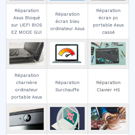
Réparation
Réparation
Réparation
Asus Bloqué
écran pc
écran bleu
sur UEFI BIOS
portable Asus
ordinateur Asus
EZ MODE GUI
cassé
Réparation
charnière
Réparation
Réparation
ordinateur
Surchauffe
Clavier HS
portable Asus