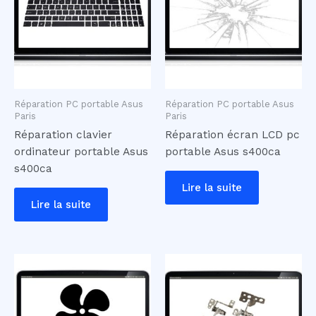
Réparation PC portable Asus
Réparation PC portable Asus
Paris
Paris
Réparation clavier
Réparation écran LCD pc
ordinateur portable Asus
portable Asus s400ca
s400ca
Lire la suite
Lire la suite