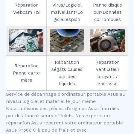
Réparation
Virus/Logiciel
Panne disque
Webcam HS
malveillant/Lo
dur/Données
giciel espion
corrompues
Réparation
Réparation
Réparation
ségâts causés
Ventilateur
Panne carte
par des
bruyant /
mère
liquides
encrassé
Service de dépannage d’ordinateur portable Asus au
niveau logiciel et matériel le jour même
Nous utilisons des pièces d’origines Asus fournies
par des fournisseurs officiels. Nos experts en
réparation Asus réparent votre ordinateur portable
Asus Pro66IC à peu de frais et avec