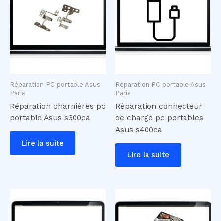
Réparation PC portable Asus
Réparation PC portable Asus
Paris
Paris
Réparation charnières pc
Réparation connecteur
portable Asus s300ca
de charge pc portables
Asus s400ca
Lire la suite
Lire la suite