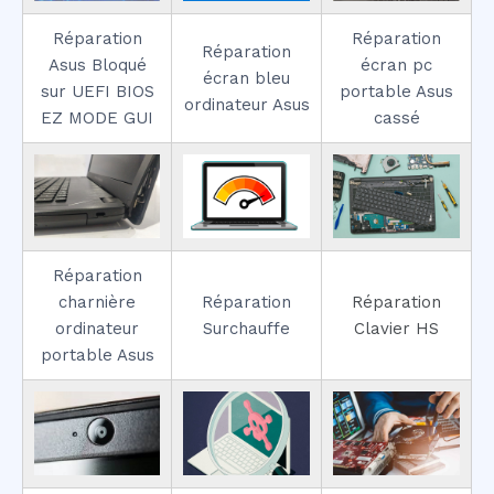
Réparation
Réparation
Réparation
Asus Bloqué
écran pc
écran bleu
sur UEFI BIOS
portable Asus
ordinateur Asus
EZ MODE GUI
cassé
Réparation
charnière
Réparation
Réparation
ordinateur
Surchauffe
Clavier HS
portable Asus