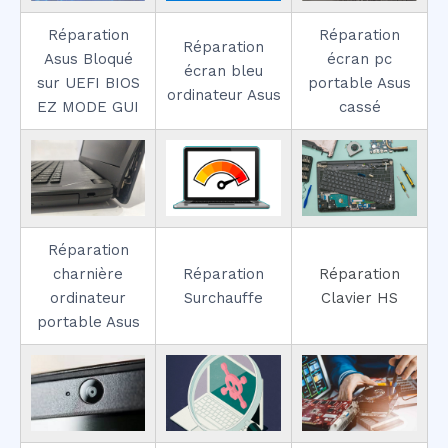
Réparation
Réparation
Réparation
Asus Bloqué
écran pc
écran bleu
sur UEFI BIOS
portable Asus
ordinateur Asus
EZ MODE GUI
cassé
Réparation
charnière
Réparation
Réparation
ordinateur
Surchauffe
Clavier HS
portable Asus