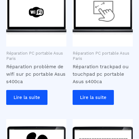
Réparation PC portable Asus
Réparation PC portable Asus
Paris
Paris
Réparation problème de
Réparation trackpad ou
wifi sur pc portable Asus
touchpad pc portable
s400ca
Asus s400ca
Lire la suite
Lire la suite