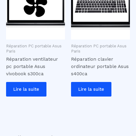
Réparation PC portable Asus
Réparation PC portable Asus
Paris
Paris
Réparation ventilateur
Réparation clavier
pc portable Asus
ordinateur portable Asus
vivobook s300ca
s400ca
Lire la suite
Lire la suite