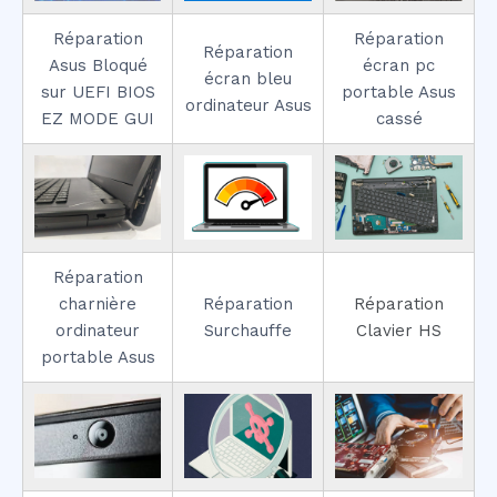
Réparation
Réparation
Réparation
Asus Bloqué
écran pc
écran bleu
sur UEFI BIOS
portable Asus
ordinateur Asus
EZ MODE GUI
cassé
Réparation
charnière
Réparation
Réparation
ordinateur
Surchauffe
Clavier HS
portable Asus