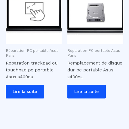
Réparation PC portable Asus
Réparation PC portable Asus
Paris
Paris
Réparation trackpad ou
Remplacement de disque
touchpad pc portable
dur pc portable Asus
Asus s400ca
s400ca
Lire la suite
Lire la suite