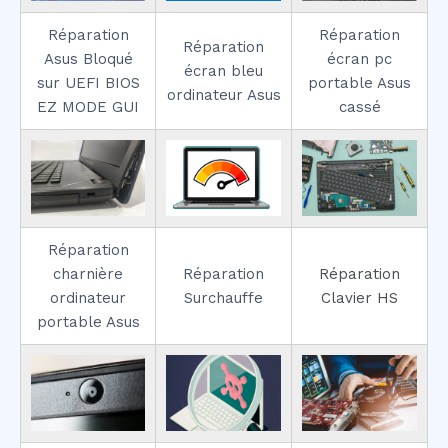
Réparation
Réparation
Réparation
Asus Bloqué
écran pc
écran bleu
sur UEFI BIOS
portable Asus
ordinateur Asus
EZ MODE GUI
cassé
Réparation
charnière
Réparation
Réparation
ordinateur
Surchauffe
Clavier HS
portable Asus