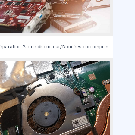
éparation Panne disque dur/Données corrompues