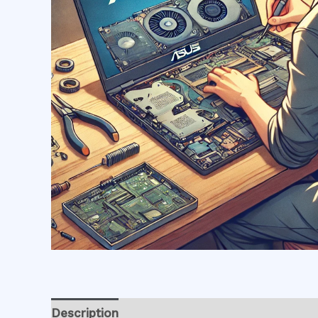
Description