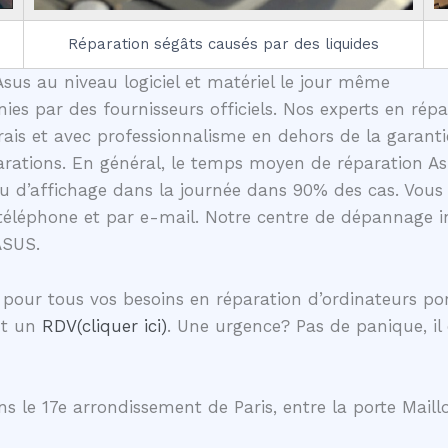
Réparation ségâts causés par des liquides
sus au niveau logiciel et matériel le jour même
nies par des fournisseurs officiels. Nos experts en rép
ais et avec professionnalisme en dehors de la garantie
rations. En général, le temps moyen de réparation Asus
u d’affichage dans la journée dans 90% des cas. Vous
téléphone et par e-mail. Notre centre de dépannage in
ASUS.
our tous vos besoins en réparation d’ordinateurs por
nt un
RDV(cliquer ici)
. Une urgence? Pas de panique, il
s le 17e arrondissement de Paris, entre la porte Maillo