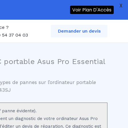
X
Voir Plan D'Accès
ce ?
Demander un devis
 54 37 04 03
 portable Asus Pro Essential
ypes de pannes sur l’ordinateur portable
P43SJ
f panne évidente).
sent un diagnostic de votre ordinateur Asus Pro
'éditer un devis de réparation. Ce diagnostic est