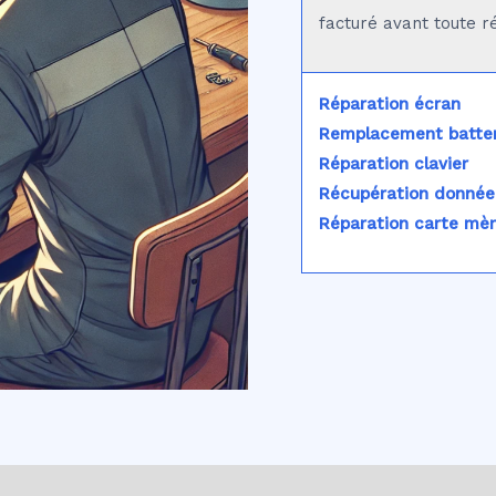
facturé avant toute r
Réparation écran
Remplacement batter
Réparation clavier
Récupération donnée
Réparation carte mè