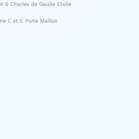
t 6 Charles de Gaulle Etoile
ne C et E Porte Maillot