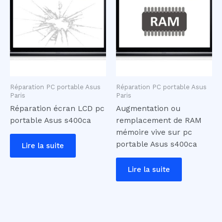
Réparation PC portable Asus
Réparation PC portable Asus
Paris
Paris
Réparation écran LCD pc
Augmentation ou
portable Asus s400ca
remplacement de RAM
mémoire vive sur pc
portable Asus s400ca
Lire la suite
Lire la suite