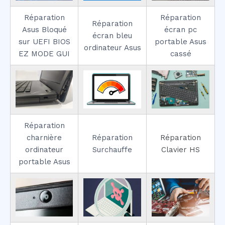
Réparation
Réparation
Réparation
Asus Bloqué
écran pc
écran bleu
sur UEFI BIOS
portable Asus
ordinateur Asus
EZ MODE GUI
cassé
Réparation
charnière
Réparation
Réparation
ordinateur
Surchauffe
Clavier HS
portable Asus