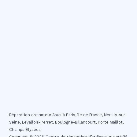
Réparation ordinateur Asus à Paris, île de France, Neuilly-sur-
Seine, Levallois-Perret, Boulogne-Billancourt, Porte Maillot,
Champs Élysées
Copyright © 2026 Centre de réparation d’ordinateur certifié