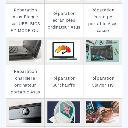
Réparation
Réparation
Réparation
Asus Bloqué
écran pc
écran bleu
sur UEFI BIOS
portable Asus
ordinateur Asus
EZ MODE GUI
cassé
Réparation
charnière
Réparation
Réparation
ordinateur
Surchauffe
Clavier HS
portable Asus