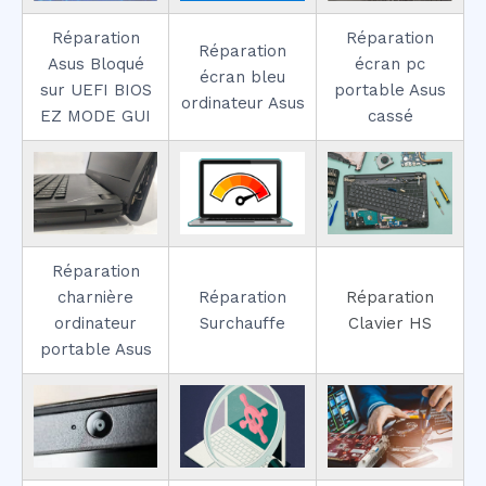
Réparation
Réparation
Réparation
Asus Bloqué
écran pc
écran bleu
sur UEFI BIOS
portable Asus
ordinateur Asus
EZ MODE GUI
cassé
Réparation
charnière
Réparation
Réparation
ordinateur
Surchauffe
Clavier HS
portable Asus