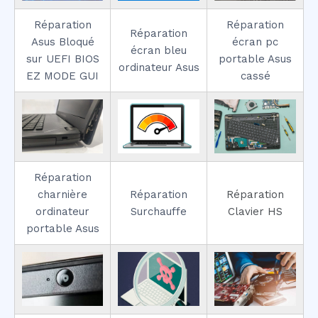
Réparation
Réparation
Réparation
Asus Bloqué
écran pc
écran bleu
sur UEFI BIOS
portable Asus
ordinateur Asus
EZ MODE GUI
cassé
Réparation
charnière
Réparation
Réparation
ordinateur
Surchauffe
Clavier HS
portable Asus