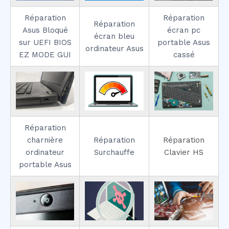
Réparation
Réparation
Réparation
Asus Bloqué
écran pc
écran bleu
sur UEFI BIOS
portable Asus
ordinateur Asus
EZ MODE GUI
cassé
Réparation
charnière
Réparation
Réparation
ordinateur
Surchauffe
Clavier HS
portable Asus