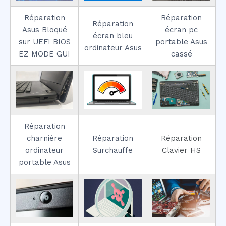
Réparation
Réparation
Réparation
Asus Bloqué
écran pc
écran bleu
sur UEFI BIOS
portable Asus
ordinateur Asus
EZ MODE GUI
cassé
Réparation
charnière
Réparation
Réparation
ordinateur
Surchauffe
Clavier HS
portable Asus