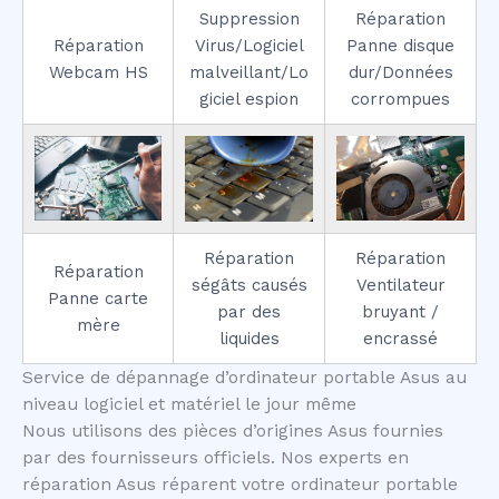
Suppression
Réparation
Réparation
Virus/Logiciel
Panne disque
Webcam HS
malveillant/Lo
dur/Données
giciel espion
corrompues
Réparation
Réparation
Réparation
ségâts causés
Ventilateur
Panne carte
par des
bruyant /
mère
liquides
encrassé
Service de dépannage d’ordinateur portable Asus au
niveau logiciel et matériel le jour même
Nous utilisons des pièces d’origines Asus fournies
par des fournisseurs officiels. Nos experts en
réparation Asus réparent votre ordinateur portable