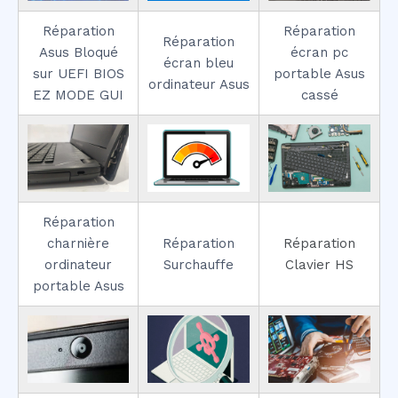
Réparation
Réparation
Réparation
Asus Bloqué
écran pc
écran bleu
sur UEFI BIOS
portable Asus
ordinateur Asus
EZ MODE GUI
cassé
Réparation
charnière
Réparation
Réparation
ordinateur
Surchauffe
Clavier HS
portable Asus