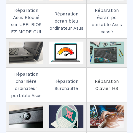
Réparation
Réparation
Réparation
Asus Bloqué
écran pc
écran bleu
sur UEFI BIOS
portable Asus
ordinateur Asus
EZ MODE GUI
cassé
Réparation
charnière
Réparation
Réparation
ordinateur
Surchauffe
Clavier HS
portable Asus