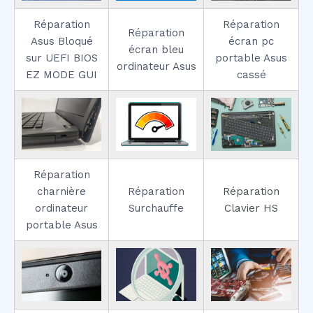
Réparation
Réparation
Réparation
Asus Bloqué
écran pc
écran bleu
sur UEFI BIOS
portable Asus
ordinateur Asus
EZ MODE GUI
cassé
Réparation
charnière
Réparation
Réparation
ordinateur
Surchauffe
Clavier HS
portable Asus