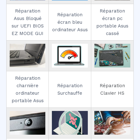
Réparation
Réparation
Réparation
Asus Bloqué
écran pc
écran bleu
sur UEFI BIOS
portable Asus
ordinateur Asus
EZ MODE GUI
cassé
Réparation
charnière
Réparation
Réparation
ordinateur
Surchauffe
Clavier HS
portable Asus