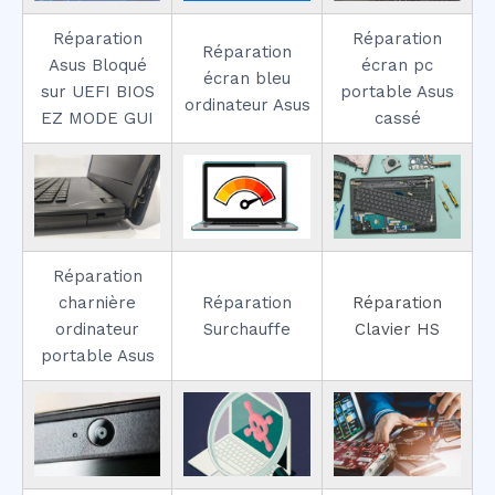
Réparation
Réparation
Réparation
Asus Bloqué
écran pc
écran bleu
sur UEFI BIOS
portable Asus
ordinateur Asus
EZ MODE GUI
cassé
Réparation
charnière
Réparation
Réparation
ordinateur
Surchauffe
Clavier HS
portable Asus