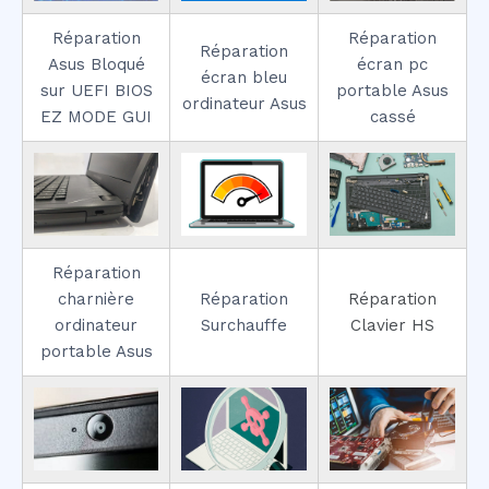
Réparation
Réparation
Réparation
Asus Bloqué
écran pc
écran bleu
sur UEFI BIOS
portable Asus
ordinateur Asus
EZ MODE GUI
cassé
Réparation
charnière
Réparation
Réparation
ordinateur
Surchauffe
Clavier HS
portable Asus