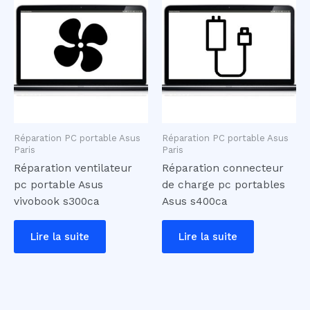
Réparation PC portable Asus
Réparation PC portable Asus
Paris
Paris
Réparation ventilateur
Réparation connecteur
pc portable Asus
de charge pc portables
vivobook s300ca
Asus s400ca
Lire la suite
Lire la suite