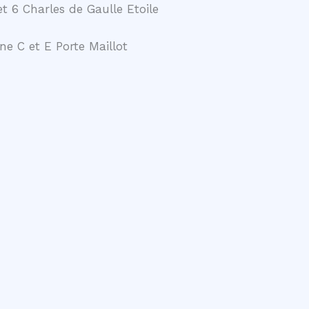
t 6 Charles de Gaulle Etoile
ne C et E Porte Maillot