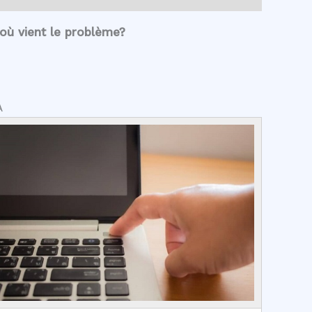
où vient le problème?
A