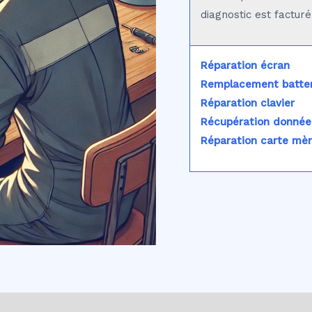
diagnostic est factur
Réparation écran
Remplacement batter
Réparation clavier
Récupération donnée
Réparation carte mè