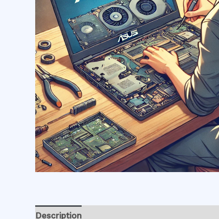
Description