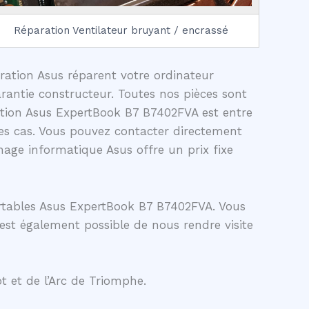
Réparation Ventilateur bruyant / encrassé
aration Asus réparent votre ordinateur
rantie constructeur. Toutes nos pièces sont
ration Asus ExpertBook B7 B7402FVA est entre
es cas. Vous pouvez contacter directement
age informatique Asus offre un prix fixe
ortables Asus ExpertBook B7 B7402FVA. Vous
 est également possible de nous rendre visite
t et de l’Arc de Triomphe.