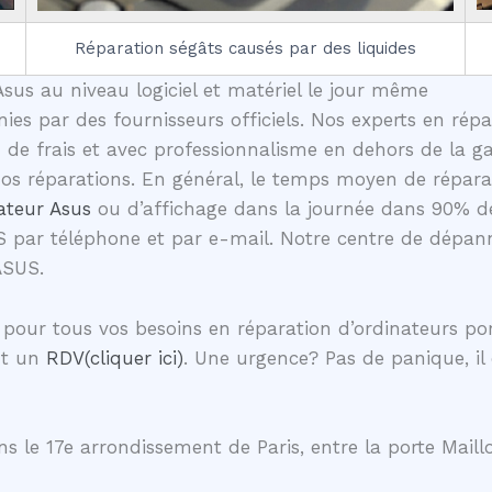
Réparation ségâts causés par des liquides
sus au niveau logiciel et matériel le jour même
nies par des fournisseurs officiels. Nos experts en rép
e frais et avec professionnalisme en dehors de la ga
 nos réparations. En général, le temps moyen de répa
ateur Asus
ou d’affichage dans la journée dans 90% d
S par téléphone et par e-mail. Notre centre de dépann
ASUS.
pour tous vos besoins en réparation d’ordinateurs p
nt un
RDV(cliquer ici)
. Une urgence? Pas de panique, il
s le 17e arrondissement de Paris, entre la porte Maillo