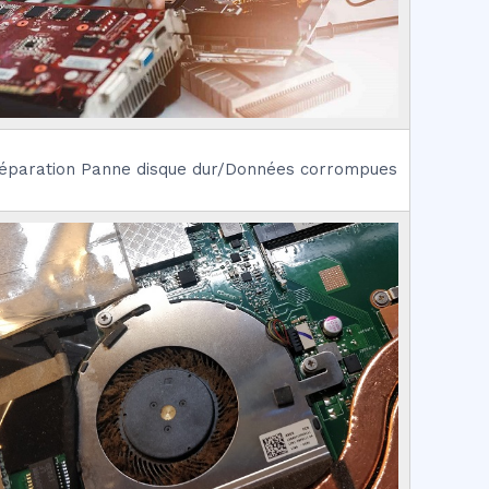
éparation Panne disque dur/Données corrompues