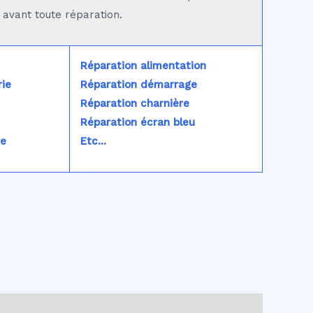
é avant toute réparation.
Réparation alimentation
ie
Réparation démarrage
Réparation charnière
Réparation écran bleu
re
Etc...