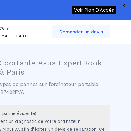
X
Voir Plan D'Accès
ce ?
Demander un devis
 54 37 04 03
C portable Asus ExpertBook
à Paris
ypes de pannes sur l’ordinateur portable
 B7402FVA
f panne évidente).
sent un diagnostic de votre ordinateur
402FVA afin d'éditer un devis de réparation. Ce