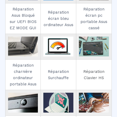
Réparation
Réparation
Réparation
Asus Bloqué
écran pc
écran bleu
sur UEFI BIOS
portable Asus
ordinateur Asus
EZ MODE GUI
cassé
Réparation
charnière
Réparation
Réparation
ordinateur
Surchauffe
Clavier HS
portable Asus