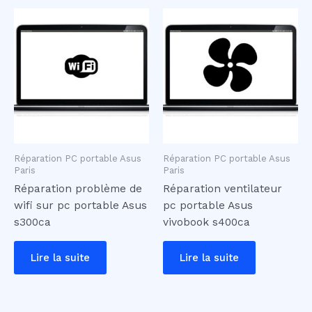
Réparation PC portable Asus
Réparation PC portable Asus
Paris
Paris
Réparation problème de
Réparation ventilateur
wifi sur pc portable Asus
pc portable Asus
s300ca
vivobook s400ca
Lire la suite
Lire la suite