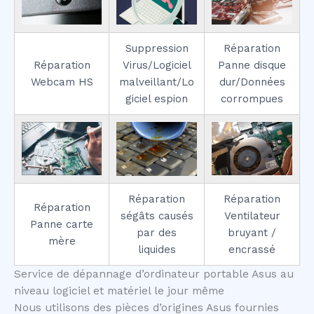
Suppression
Réparation
Réparation
Virus/Logiciel
Panne disque
Webcam HS
malveillant/Lo
dur/Données
giciel espion
corrompues
Réparation
Réparation
Réparation
ségâts causés
Ventilateur
Panne carte
par des
bruyant /
mère
liquides
encrassé
Service de dépannage d’ordinateur portable Asus au
niveau logiciel et matériel le jour même
Nous utilisons des pièces d’origines Asus fournies