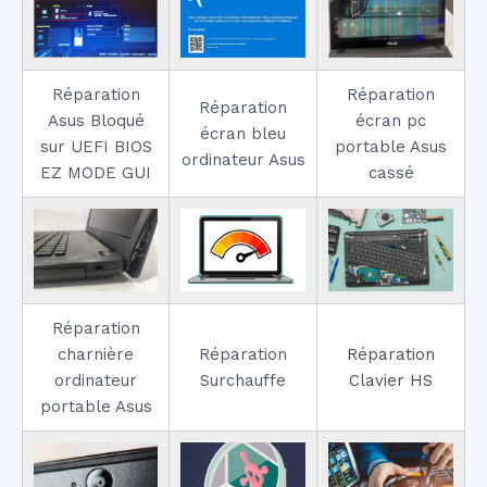
Réparation
Réparation
Réparation
Asus Bloqué
écran pc
écran bleu
sur UEFI BIOS
portable Asus
ordinateur Asus
EZ MODE GUI
cassé
Réparation
charnière
Réparation
Réparation
ordinateur
Surchauffe
Clavier HS
portable Asus