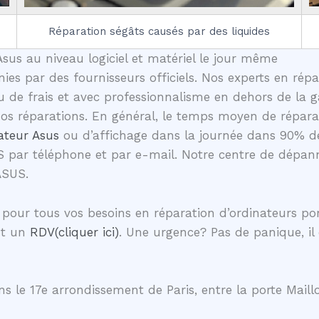
Réparation ségâts causés par des liquides
sus au niveau logiciel et matériel le jour même
nies par des fournisseurs officiels. Nos experts en rép
de frais et avec professionnalisme en dehors de la ga
 nos réparations. En général, le temps moyen de répa
ateur Asus
ou d’affichage dans la journée dans 90% d
S par téléphone et par e-mail. Notre centre de dépann
ASUS.
pour tous vos besoins en réparation d’ordinateurs p
nt un
RDV(cliquer ici)
. Une urgence? Pas de panique, il
s le 17e arrondissement de Paris, entre la porte Maillo