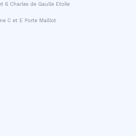
t 6 Charles de Gaulle Etoile
ne C et E Porte Maillot