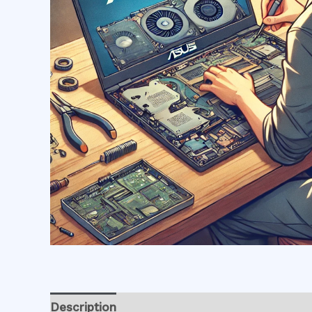
Description