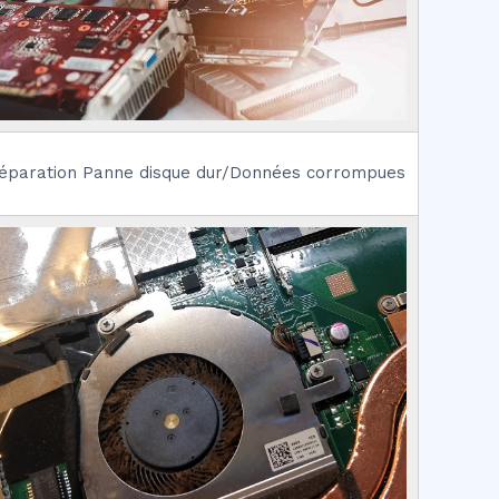
éparation Panne disque dur/Données corrompues