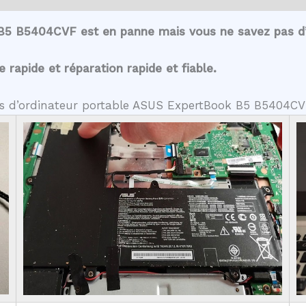
B5 B5404CVF est en panne mais vous ne savez pas d’
rapide et réparation rapide et fiable.
tes d’ordinateur portable ASUS ExpertBook B5 B5404C