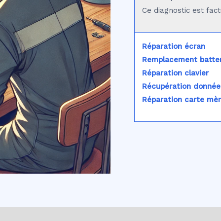
Ce diagnostic est fac
Réparation écran
Remplacement batter
Réparation clavier
Récupération donnée
Réparation carte mè