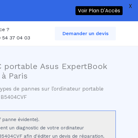
X
Voir Plan D'Accès
ce ?
Demander un devis
 54 37 04 03
C portable Asus ExpertBook
à Paris
ypes de pannes sur l’ordinateur portable
 B5404CVF
f panne évidente).
sent un diagnostic de votre ordinateur
5404CVF afin d'éditer un devis de réparation.