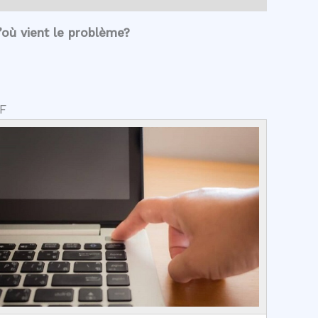
où vient le problème?
VF