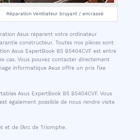
Réparation Ventilateur bruyant / encrassé
aration Asus réparent votre ordinateur
rantie constructeur. Toutes nos pièces sont
ration Asus ExpertBook B5 B5404CVF est entre
es cas. Vous pouvez contacter directement
age informatique Asus offre un prix fixe
ortables Asus ExpertBook B5 B5404CVF. Vous
 est également possible de nous rendre visite
t et de l’Arc de Triomphe.