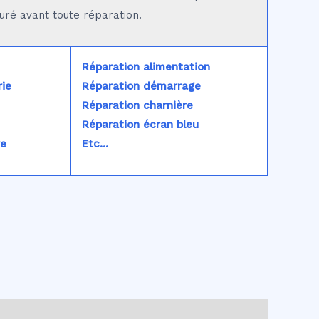
turé avant toute réparation.
Réparation alimentation
ie
Réparation démarrage
Réparation charnière
Réparation écran bleu
re
Etc...