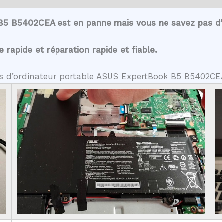
B5 B5402CEA est en panne mais vous ne savez pas d’
rapide et réparation rapide et fiable.
tes d’ordinateur portable ASUS ExpertBook B5 B5402CE