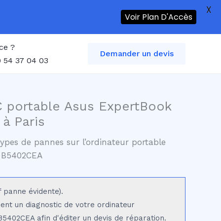
X
Voir Plan D'Accès
ce ?
Demander un devis
 54 37 04 03
C portable Asus ExpertBook
à Paris
ypes de pannes sur l’ordinateur portable
 B5402CEA
f panne évidente).
sent un diagnostic de votre ordinateur
5402CEA afin d'éditer un devis de réparation.