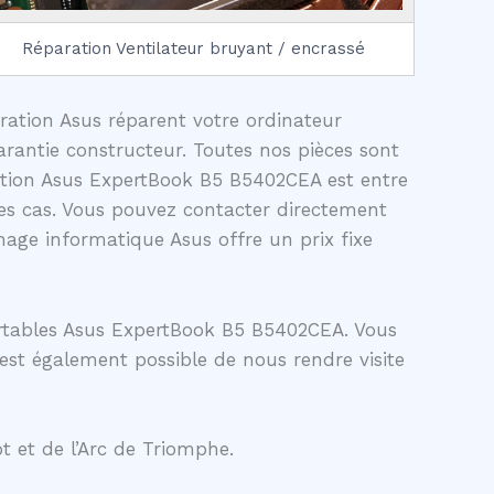
Réparation Ventilateur bruyant / encrassé
aration Asus réparent votre ordinateur
rantie constructeur. Toutes nos pièces sont
ration Asus ExpertBook B5 B5402CEA est entre
es cas. Vous pouvez contacter directement
age informatique Asus offre un prix fixe
ortables Asus ExpertBook B5 B5402CEA. Vous
 est également possible de nous rendre visite
t et de l’Arc de Triomphe.