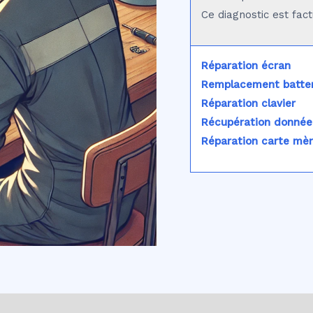
Ce diagnostic est fac
Réparation écran
Remplacement batter
Réparation clavier
Récupération donnée
Réparation carte mè