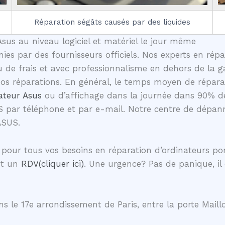
Réparation ségâts causés par des liquides
sus au niveau logiciel et matériel le jour même
nies par des fournisseurs officiels. Nos experts en rép
e frais et avec professionnalisme en dehors de la ga
 nos réparations. En général, le temps moyen de répa
ateur Asus
ou d’affichage dans la journée dans 90% d
S par téléphone et par e-mail. Notre centre de dépann
ASUS.
pour tous vos besoins en réparation d’ordinateurs p
nt un
RDV(cliquer ici)
. Une urgence? Pas de panique, il
s le 17e arrondissement de Paris, entre la porte Maillo