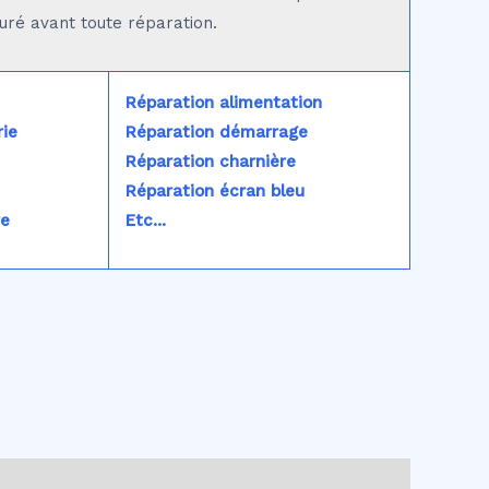
turé avant toute réparation.
Réparation alimentation
ie
Réparation démarrage
Réparation charnière
Réparation écran bleu
re
Etc...