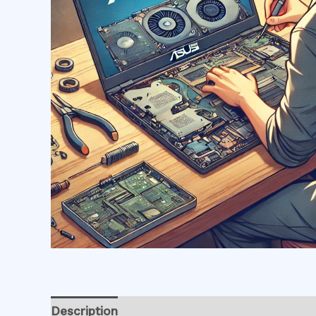
Description