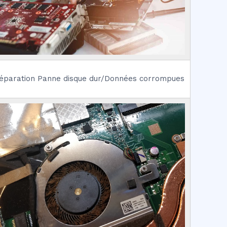
éparation Panne disque dur/Données corrompues