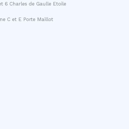
t 6 Charles de Gaulle Etoile
ne C et E Porte Maillot