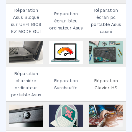
Réparation
Réparation
Réparation
Asus Bloqué
écran pc
écran bleu
sur UEFI BIOS
portable Asus
ordinateur Asus
EZ MODE GUI
cassé
Réparation
charnière
Réparation
Réparation
ordinateur
Surchauffe
Clavier HS
portable Asus