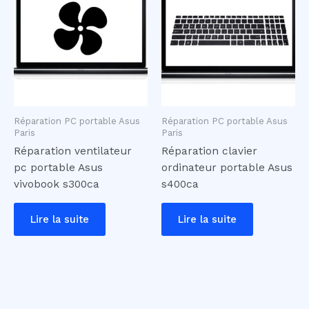
Réparation PC portable Asus
Réparation PC portable Asus
Paris
Paris
Réparation ventilateur
Réparation clavier
pc portable Asus
ordinateur portable Asus
vivobook s300ca
s400ca
Lire la suite
Lire la suite